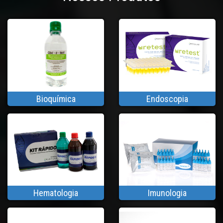
Bioquímica
Endoscopia
Hematologia
Imunologia