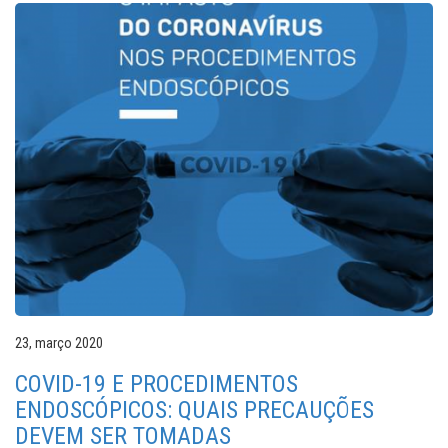
23, março 2020
COVID-19 E PROCEDIMENTOS
ENDOSCÓPICOS: QUAIS PRECAUÇÕES
DEVEM SER TOMADAS