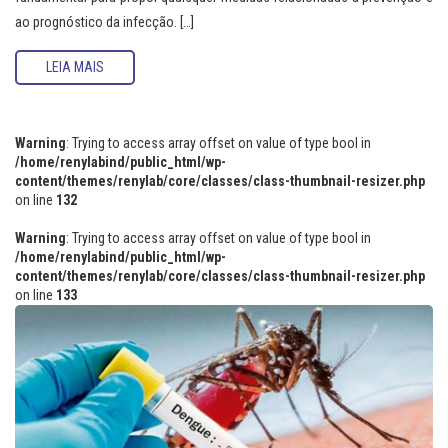
ao prognóstico da infecção. […]
LEIA MAIS
Warning
: Trying to access array offset on value of type bool in
/home/renylabind/public_html/wp-
content/themes/renylab/core/classes/class-thumbnail-resizer.php
on line
132
Warning
: Trying to access array offset on value of type bool in
/home/renylabind/public_html/wp-
content/themes/renylab/core/classes/class-thumbnail-resizer.php
on line
133