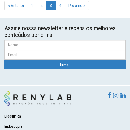
« Anterior
1
2
3
4
Próximo »
Assine nossa newsletter e receba os melhores
conteúdos por e-mail.
Bioquímica
Endoscopia