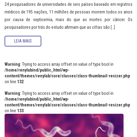
24 pesquisadores de universidades de seis países baseado em registros
médicos de 195 nações, 11 milhões de pessoas morrem todos os anos
por causa de septicemia, mais do que as mortes por câncer. Os
pesquisadores por trás do estudo afirmam que as cifras são […]
LEIA MAIS
Warning
: Trying to access array offset on value of type bool in
/home/renylabind/public_html/wp-
content/themes/renylab/core/classes/class-thumbnail-resizer.php
on line
132
Warning
: Trying to access array offset on value of type bool in
/home/renylabind/public_html/wp-
content/themes/renylab/core/classes/class-thumbnail-resizer.php
on line
133