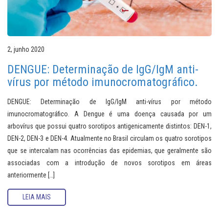
2, junho 2020
DENGUE: Determinação de IgG/IgM anti-
vírus por método imunocromatográfico.
DENGUE: Determinação de IgG/IgM anti-vírus por método
imunocromatográfico. A Dengue é uma doença causada por um
arbovírus que possui quatro sorotipos antigenicamente distintos: DEN-1,
DEN-2, DEN-3 e DEN-4. Atualmente no Brasil circulam os quatro sorotipos
que se intercalam nas ocorrências das epidemias, que geralmente são
associadas com a introdução de novos sorotipos em áreas
anteriormente […]
LEIA MAIS