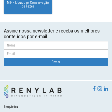
MIF – Líquido p/ Conservação
de Fezes
Assine nossa newsletter e receba os melhores
conteúdos por e-mail.
Bioquímica