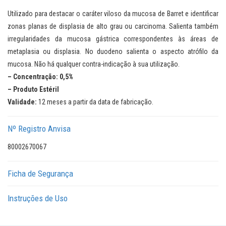
Utilizado para destacar o caráter viloso da mucosa de Barret e identificar
zonas planas de displasia de alto grau ou carcinoma. Salienta também
irregularidades da mucosa gástrica correspondentes às áreas de
metaplasia ou displasia. No duodeno salienta o aspecto atrófilo da
mucosa. Não há qualquer contra-indicação à sua utilização.
– Concentração:
0,5%
– Produto Estéril
Validade:
12 meses a partir da data de fabricação.
Nº Registro Anvisa
80002670067
Ficha de Segurança
Instruções de Uso